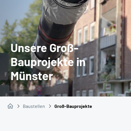
Unsere Groß-
Bauprojekte in
Münster
Baustellen
Groß-Bauprojekte