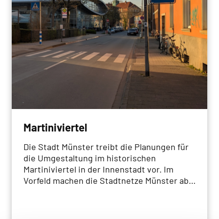
Martiniviertel
Die Stadt Münster treibt die Planungen für
die Umgestaltung im historischen
Martiniviertel in der Innenstadt vor. Im
Vorfeld machen die Stadtnetze Münster ab
Mai 2025 zunächst die
Versorgungsinfrastrukturen im Quartier fit
für die Zukunft.