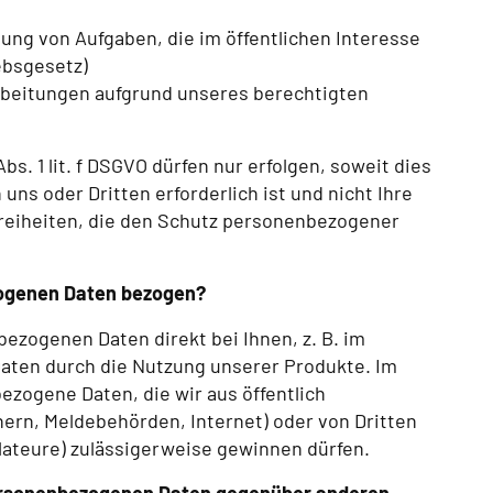
mung von Aufgaben, die im öffentlichen Interesse
ebsgesetz)
rarbeitungen aufgrund unseres berechtigten
bs. 1 lit. f DSGVO dürfen nur erfolgen, soweit dies
ns oder Dritten erforderlich ist und nicht Ihre
reiheiten, die den Schutz personenbezogener
ogenen Daten bezogen?
ezogenen Daten direkt bei Ihnen, z. B. im
Daten durch die Nutzung unserer Produkte. Im
ezogene Daten, die wir aus öffentlich
hern, Meldebehörden, Internet) oder von Dritten
llateure) zulässigerweise gewinnen dürfen.