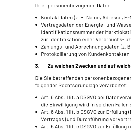
Ihrer personenbezogenen Daten:
Kontaktdaten (z. B. Name, Adresse, E
Vertragsdaten der Energie- und Wasse
Identifikationsnummer der Marktloka
zur Identifikation einer Verbrauchs- b
Zahlungs- und Abrechnungsdaten (z. 
Protokollierung von Kundenkontakten
3.
Zu welchen Zwecken und auf welche
Die Sie betreffenden personenbezogene
folgender Rechtsgrundlage verarbeitet:
Art. 6 Abs. 1 lit. a DSGVO bei Datenver
die Einwilligung wird in solchen Fällen
Art. 6 Abs. 1 lit. b DSGVO zur Erfüllun
Vertrages (und Durchführung vorvertr
Art. 6 Abs. 1 lit. c DSGVO zur Erfüllung