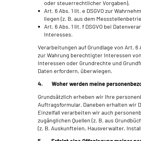
oder steuerrechtlicher Vorgaben),
Art. 6 Abs. 1 lit. e DSGVO zur Wahrneh
liegen (z. B. aus dem Messstellenbetri
Art. 6 Abs. 1 lit. f DSGVO bei Datenve
Interesses.
Verarbeitungen auf Grundlage von Art. 6 A
zur Wahrung berechtigter Interessen von u
Interessen oder Grundrechte und Grundf
Daten erfordern, überwiegen.
4.
Woher werden meine personenbez
Grundsätzlich erheben wir Ihre personenb
Auftragsformular. Daneben erhalten wir 
Einzelfall verarbeiten wir auch personenb
zugänglichen Quellen (z. B. aus Grundbüc
(z. B. Auskunfteien, Hausverwalter, Insta