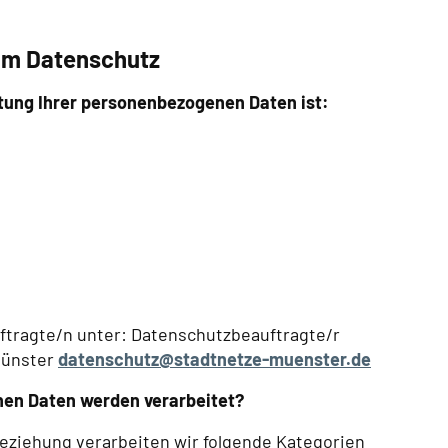
zum Datenschutz
eitung Ihrer personenbezogenen Daten ist:
ftragte/n unter: Datenschutzbeauftragte/r
 Münster
datenschutz@stadtnetze-muenster.de
en Daten werden verarbeitet?
ziehung verarbeiten wir folgende Kategorien