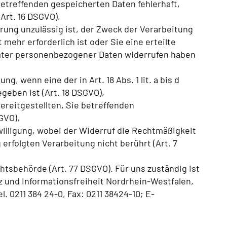
betreffenden gespeicherten Daten fehlerhaft,
(Art. 16 DSGVO),
ung unzulässig ist, der Zweck der Verarbeitung
 mehr erforderlich ist oder Sie eine erteilte
mmter personenbezogener Daten widerrufen haben
, wenn eine der in Art. 18 Abs. 1 lit. a bis d
eben ist (Art. 18 DSGVO),
ereitgestellten, Sie betreffenden
GVO),
willigung, wobei der Widerruf die Rechtmäßigkeit
 erfolgten Verarbeitung nicht berührt (Art. 7
htsbehörde (Art. 77 DSGVO). Für uns zuständig ist
 und Informationsfreiheit Nordrhein-Westfalen,
l. 0211 384 24-0, Fax: 0211 38424-10; E-