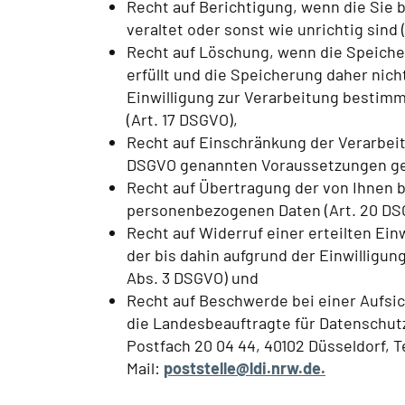
Recht auf Berichtigung, wenn die Sie 
veraltet oder sonst wie unrichtig sind 
Recht auf Löschung, wenn die Speicher
erfüllt und die Speicherung daher nicht
Einwilligung zur Verarbeitung besti
(Art. 17 DSGVO),
Recht auf Einschränkung der Verarbeitung
DSGVO genannten Voraussetzungen geg
Recht auf Übertragung der von Ihnen b
personenbezogenen Daten (Art. 20 DS
Recht auf Widerruf einer erteilten Ein
der bis dahin aufgrund der Einwilligung
Abs. 3 DSGVO) und
Recht auf Beschwerde bei einer Aufsic
die Landesbeauftragte für Datenschutz
Postfach 20 04 44, 40102 Düsseldorf, Te
Mail:
poststelle@ldi.nrw.de.