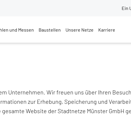
Ein 
hlen und Messen
Baustellen
Unsere Netze
Karriere
erem Unternehmen. Wir freuen uns über Ihren Besuch
ormationen zur Erhebung, Speicherung und Verarbei
e gesamte Website der Stadtnetze Münster GmbH ge