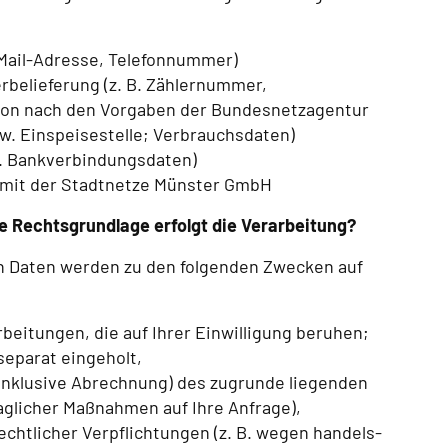
-Mail-Adresse, Telefonnummer)
rbelieferung (z. B. Zählernummer,
tion nach den Vorgaben der Bundesnetzagentur
zw. Einspeisestelle; Verbrauchsdaten)
B. Bankverbindungsdaten)
 mit der Stadtnetze Münster GmbH
 Rechtsgrundlage erfolgt die Verarbeitung?
n Daten werden zu den folgenden Zwecken auf
arbeitungen, die auf Ihrer Einwilligung beruhen;
 separat eingeholt,
g (inklusive Abrechnung) des zugrunde liegenden
aglicher Maßnahmen auf Ihre Anfrage),
 rechtlicher Verpflichtungen (z. B. wegen handels-