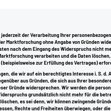
 jederzeit der Verarbeitung Ihrer personenbezoge
der Marktforschung ohne Angabe von Gründen wide
ten nach dem Eingang des Widerspruchs nicht meh
arktforschung verarbeiten und die Daten löschen,
beispielsweise zur Erfüllung des Vertrages) erford
, die wir auf ein berechtigtes Interesse i. S. d. Art
egenüber aus Gründen, die sich aus Ihrer besonder
ieser Gründe widersprechen. Wir werden die pers
Widerspruchs grundsätzlich nicht mehr für die bet
 löschen, es sei denn, wir können zwingende Gründe
ressen, Rechte und Freiheiten überwiegen, oder die