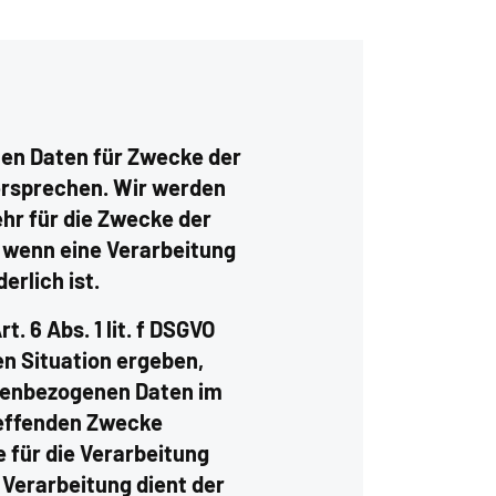
nen Daten für Zwecke der
rsprechen. Wir werden
r für die Zwecke der
 wenn eine Verarbeitung
erlich ist.
. 6 Abs. 1 lit. f DSGVO
en Situation ergeben,
onenbezogenen Daten im
reffenden Zwecke
 für die Verarbeitung
 Verarbeitung dient der